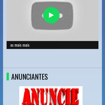
as mais mais
ANUNCIANTES