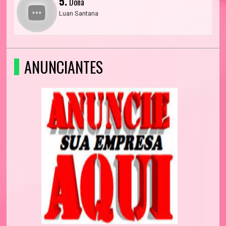
5.
Dona
Luan Santana
ANUNCIANTES