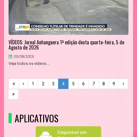
VÍDEOS: Jornal Anhanguera 1ª edição desta quarta-feira, 5 de
Agosto de 2026
05/08/2026
Veja todos os vídeos....
1
2
3
4
5
6
7
8
9
APLICATIVOS