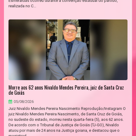
Esmeraldas ocorreu durante a convenção estadual do partido,
realizada no C...
Morre aos 62 anos Nivaldo Mendes Pereira, juiz de Santa Cruz
de Goiás
05/08/2026
Juiz Nivaldo Mendes Pereira Nascimento Reprodução/Instagram O
juiz Nivaldo Mendes Pereira Nascimento, de Santa Cruz de Goiás,
no sudeste do estado, morreu nesta quarta-feira (5), aos 62 anos.
De acordo com o Tribunal de Justiça de Goiás (TJ-GO), Nivaldo
atuou por mais de 24 anos na Justiça goiana, e destacou que o
magistrad...