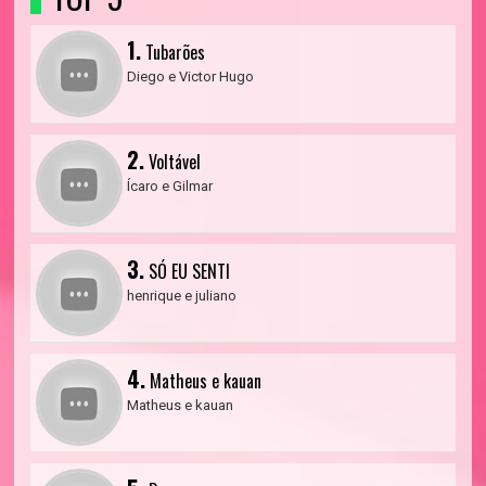
1.
Tubarões
Diego e Victor Hugo
2.
Voltável
Ícaro e Gilmar
3.
SÓ EU SENTI
henrique e juliano
4.
Matheus e kauan
Matheus e kauan