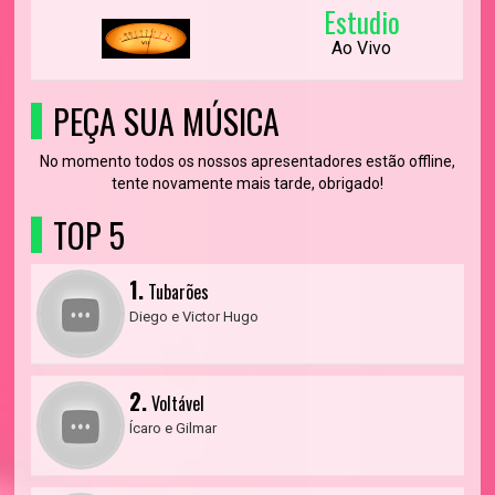
Estudio
Ao Vivo
PEÇA SUA MÚSICA
No momento todos os nossos apresentadores estão offline,
tente novamente mais tarde, obrigado!
TOP 5
1.
Tubarões
Diego e Victor Hugo
2.
Voltável
Ícaro e Gilmar