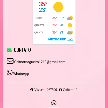
CONTATO
Celmarnogueira1213@gmail.com
WhatsApp
|
Visitas: 1267506
Online: 10