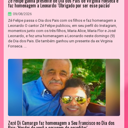
Zé Felipe ganha presente de Dia dos Pais de Virginia Fonseca e
faz homenagem a Leonardo: 'Obrigado por ser esse paizão'
09/08/2026
Zé Felipe passa o Dia dos Pais com os filhos e faz homenagem a
Leonardo O cantor Zé Felipe publicou, em seu perfil do Instagram,
momentos junto com os três filhos, Maria Alice, Maria Flor e José
Leonardo, e fez uma homenagem a Leonardo neste domingo (9)
de Dia dos Pais. Ele também ganhou um presente da ex Virginia
Fonseca. ...
Zezé Di Camargo faz homenagem a Seu Francisco no Dia dos
Pais: 'Herdei de você a coragem de acreditar'