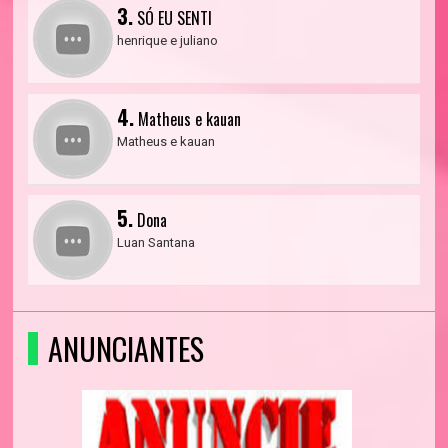
3.
SÓ EU SENTI
henrique e juliano
4.
Matheus e kauan
Matheus e kauan
5.
Dona
Luan Santana
ANUNCIANTES