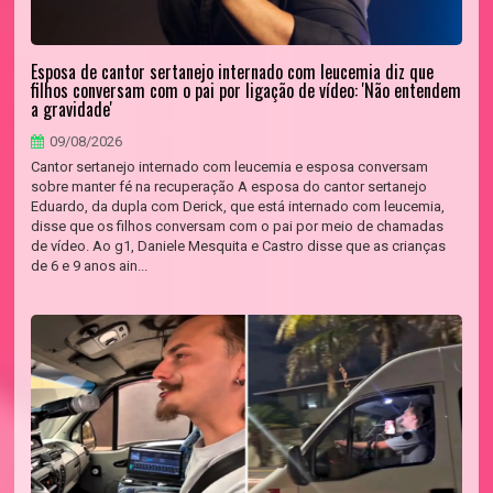
Esposa de cantor sertanejo internado com leucemia diz que
filhos conversam com o pai por ligação de vídeo: 'Não entendem
a gravidade'
09/08/2026
Cantor sertanejo internado com leucemia e esposa conversam
sobre manter fé na recuperação A esposa do cantor sertanejo
Eduardo, da dupla com Derick, que está internado com leucemia,
disse que os filhos conversam com o pai por meio de chamadas
de vídeo. Ao g1, Daniele Mesquita e Castro disse que as crianças
de 6 e 9 anos ain...