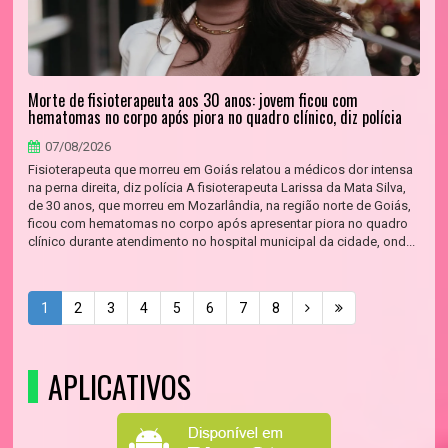
Morte de fisioterapeuta aos 30 anos: jovem ficou com
hematomas no corpo após piora no quadro clínico, diz polícia
07/08/2026
Fisioterapeuta que morreu em Goiás relatou a médicos dor intensa
na perna direita, diz polícia A fisioterapeuta Larissa da Mata Silva,
de 30 anos, que morreu em Mozarlândia, na região norte de Goiás,
ficou com hematomas no corpo após apresentar piora no quadro
clínico durante atendimento no hospital municipal da cidade, ond...
1
2
3
4
5
6
7
8
APLICATIVOS