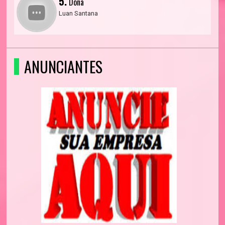
5.
Dona
Luan Santana
ANUNCIANTES