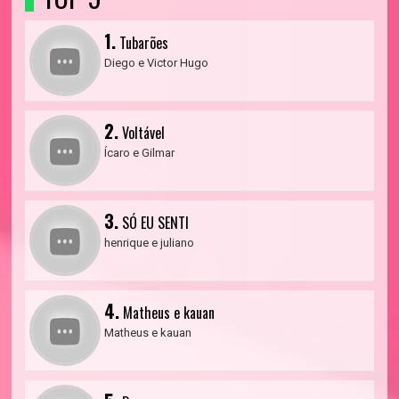
1.
Tubarões
Diego e Victor Hugo
2.
Voltável
Ícaro e Gilmar
3.
SÓ EU SENTI
henrique e juliano
4.
Matheus e kauan
Matheus e kauan