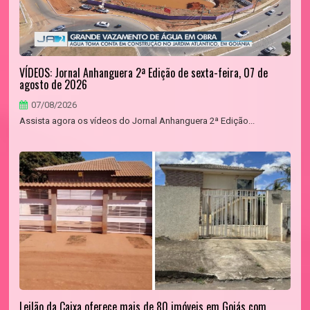
VÍDEOS: Jornal Anhanguera 2ª Edição de sexta-feira, 07 de
agosto de 2026
07/08/2026
Assista agora os vídeos do Jornal Anhanguera 2ª Edição...
Leilão da Caixa oferece mais de 80 imóveis em Goiás com