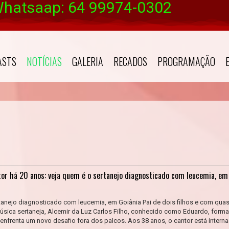
Whatsaap: 64 99974-0302
ASTS
NOTÍCIAS
GALERIA
RECADOS
PROGRAMAÇÃO
ntor há 20 anos: veja quem é o sertanejo diagnosticado com leucemia, em
tanejo diagnosticado com leucemia, em Goiânia Pai de dois filhos e com qua
úsica sertaneja, Alcemir da Luz Carlos Filho, conhecido como Eduardo, forma
enfrenta um novo desafio fora dos palcos. Aos 38 anos, o cantor está intern