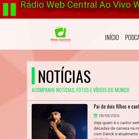
Rádio Web Central Ao Vivo 
...
INÍCIO
PODC
NOTÍCIAS
ACOMPANHE NOTÍCIAS, FOTOS E VÍDEOS DO MUNDO
Pai de dois filhos e ca
08/08/2026
Veja quem é o cantor ser
décadas de carreira na m
com Derick e atualmente 