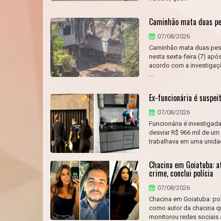
Caminhão mata duas pes
07/08/2026
Caminhão mata duas pess
nesta sexta-feira (7) apó
acordo com a investigaçã
...
Ex-funcionária é suspe
07/08/2026
Funcionária é investigad
desviar R$ 966 mil de um
trabalhava em uma unidad
Chacina em Goiatuba: at
crime, conclui polícia
07/08/2026
Chacina em Goiatuba: polí
como autor da chacina qu
monitorou redes sociais 