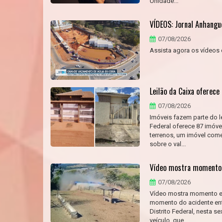
Unidade...
VÍDEOS: Jornal Anhangu
07/08/2026
Assista agora os vídeos 
Leilão da Caixa oferec
07/08/2026
Imóveis fazem parte do l
Federal oferece 87 imóv
terrenos, um imóvel come
sobre o val...
Vídeo mostra momento 
07/08/2026
Vídeo mostra momento ex
momento do acidente ent
Distrito Federal, nesta s
veículo, que...