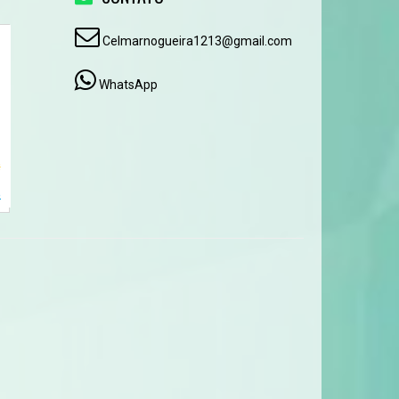
Celmarnogueira1213@gmail.com
WhatsApp