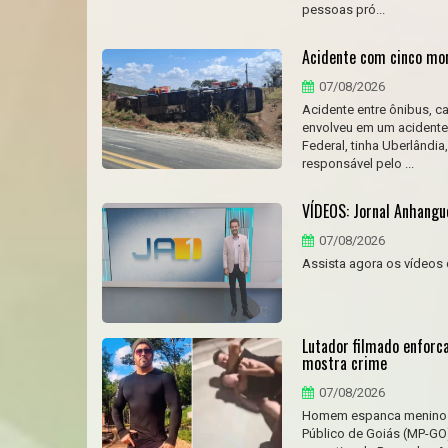
pessoas pró...
Acidente com cinco mort
07/08/2026
Acidente entre ônibus, 
envolveu em um acidente 
Federal, tinha Uberlândi
responsável pelo ...
VÍDEOS: Jornal Anhangue
07/08/2026
Assista agora os vídeos 
Lutador filmado enforc
mostra crime
07/08/2026
Homem espanca menino ap
Público de Goiás (MP-GO