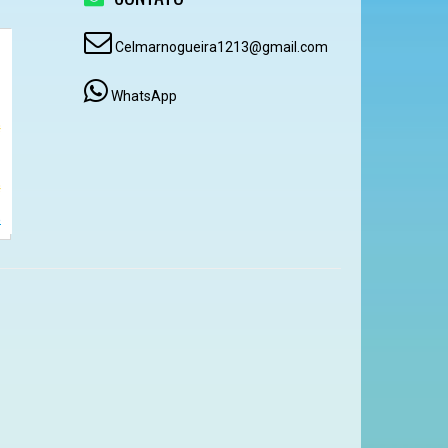
Celmarnogueira1213@gmail.com
WhatsApp