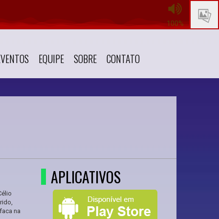
100%
EVENTOS
EQUIPE
SOBRE
CONTATO
APLICATIVOS
élio
rido,
 faca na