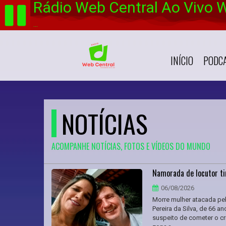
Rádio Web Central Ao Vivo 
...
INÍCIO
PODC
NOTÍCIAS
ACOMPANHE NOTÍCIAS, FOTOS E VÍDEOS DO MUNDO
Namorada de locutor tin
06/08/2026
Morre mulher atacada pe
Pereira da Silva, de 66 a
suspeito de cometer o cr