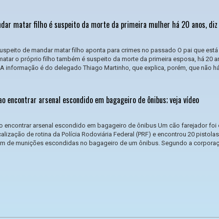
dar matar filho é suspeito da morte da primeira mulher há 20 anos, diz 
suspeito de mandar matar filho aponta para crimes no passado O pai que est
atar o próprio filho também é suspeito da morte da primeira esposa, há 20 a
A informação é do delegado Thiago Martinho, que explica, porém, que não há
ao encontrar arsenal escondido em bagageiro de ônibus; veja vídeo
o encontrar arsenal escondido em bagageiro de ônibus Um cão farejador foi 
lização de rotina da Polícia Rodoviária Federal (PRF) e encontrou 20 pistolas
ém de munições escondidas no bagageiro de um ônibus. Segundo a corporaç