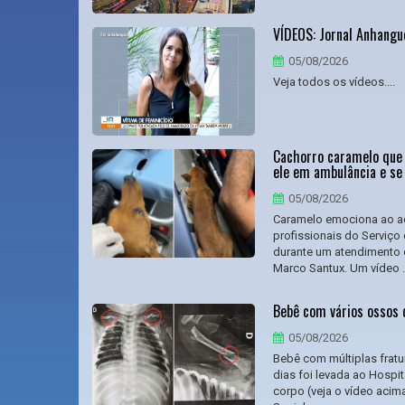
VÍDEOS: Jornal Anhangu
05/08/2026
Veja todos os vídeos....
Cachorro caramelo que 
ele em ambulância e se
05/08/2026
Caramelo emociona ao a
profissionais do Serviço
durante um atendimento c
Marco Santux. Um vídeo .
Bebê com vários ossos q
05/08/2026
Bebê com múltiplas fratu
dias foi levada ao Hospi
corpo (veja o vídeo acim