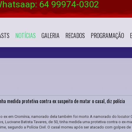
Whatsaap: 64 99974-0302
ASTS
NOTÍCIAS
GALERIA
RECADOS
PROGRAMAÇÃO
ha medida protetiva contra ex suspeito de matar o casal, diz polícia
lo ex em Cromínia; namorado dela também foi morto A namorado do locutor C
nos, Lucivane Batista Tavares, de 50, tinha medida uma protetiva contra o ex-ma
ime, segundo a Polícia Civil. O casal morreu após ser atacado com golpes de