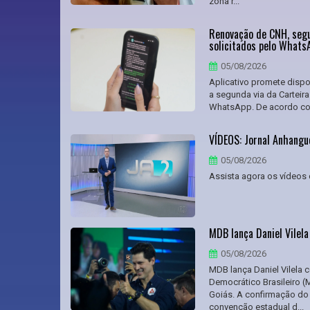
zona r...
Renovação de CNH, segu
solicitados pelo Whats
05/08/2026
Aplicativo promete dispon
a segunda via da Carteira
WhatsApp. De acordo com 
VÍDEOS: Jornal Anhangu
05/08/2026
Assista agora os vídeos 
MDB lança Daniel Vilel
05/08/2026
MDB lança Daniel Vilela
Democrático Brasileiro (M
Goiás. A confirmação do
convenção estadual d...