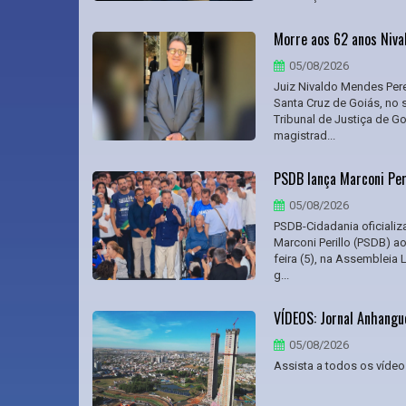
Morre aos 62 anos Nival
05/08/2026
Juiz Nivaldo Mendes Per
Santa Cruz de Goiás, no 
Tribunal de Justiça de G
magistrad...
PSDB lança Marconi Per
05/08/2026
PSDB-Cidadania oficializ
Marconi Perillo (PSDB) a
feira (5), na Assembleia
g...
VÍDEOS: Jornal Anhangu
05/08/2026
Assista a todos os vídeos